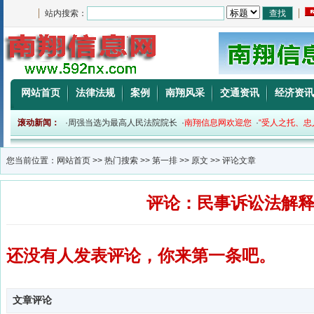
站内搜索：
网站首页
法律法规
案例
南翔风采
交通资讯
经济资讯
社会公平正义。
滚动新闻：
·
周强当选为最高人民法院院长
·
南翔信息网欢迎您
·
“受人之托、忠
您当前位置：
网站首页
>>
热门搜索
>>
第一排
>>
原文
>> 评论文章
评论：民事诉讼法解
还没有人发表评论，你来第一条吧。
文章评论