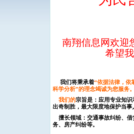
察
重
南
翔信息网欢迎
希望我们能
我们将秉承着
“
依据法律，依
科学分析
”的理念竭诚为您服务
我们的
宗旨是：应用专业知识
出奇制胜，最大限度地保护当事
擅长领域：交通事故纠纷、借
务、房产纠纷等。