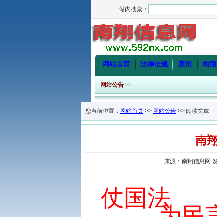
站内搜索：
网站首页
法律法规
案例
南翔
网站公告
>>
您当前位置：
网站首页
>>
网站公告
>> 阅读文章
南
来源：南翔信息网 发布
仗国法
为民