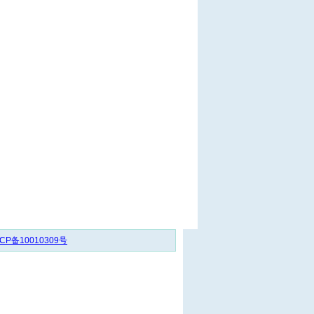
CP备10010309号