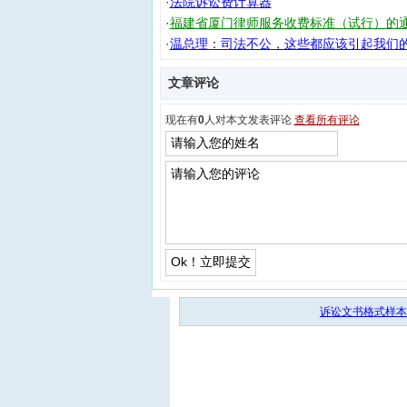
·
法院诉讼费计算器
·
福建省厦门律师服务收费标准（试行）的
·
温总理：司法不公，这些都应该引起我们
文章评论
现在有
0
人对本文发表评论
查看所有评论
诉讼文书格式样本