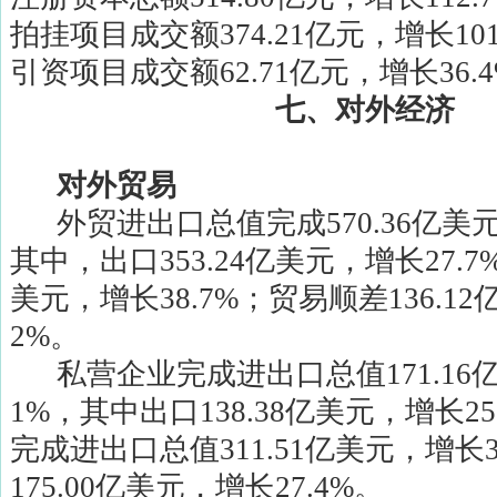
拍挂项目成交额
374.21
亿元，增长
10
引资项目成交额
62.71
亿元，增长
36.
七、对外经济
对外贸易
外贸进出口总值完成
570.36
亿美
其中，出口
353.24
亿美元，增长
27.7
美元，增长
38.7%
；贸易顺差
136.12
2%
。
私营企业完成进出口总值
171.16
1%
，其中出口
138.38
亿美元，增长
25
完成进出口总值
311.51
亿美元，增长
175.00
亿美元，增长
27.4%
。