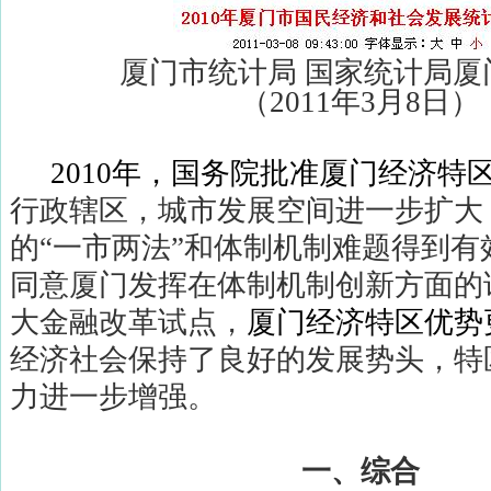
厦门市统计局
国家统计局厦
（
2011
年
3
月
8
日）
2010
年，国务院批准厦门经济特
行政辖区，城市发展空间进一步扩大
的“一市两法”和体制机制难题得到有
同意厦门发挥在体制机制创新方面的
大金融改革试点，
厦门经济特区优势
经济社会保持了良好的发展势头，特
力进一步增强。
一、综合