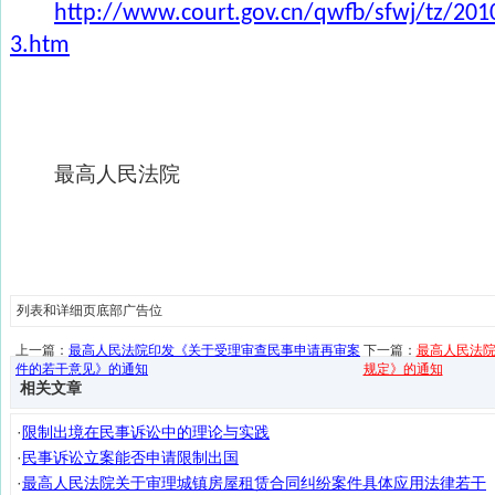
http://www.court.gov.cn/qwfb/sfwj/tz/20
3.htm
最高人民法院
列表和详细页底部广告位
上一篇：
最高人民法院印发《关于受理审查民事申请再审案
下一篇：
最高人民法
件的若干意见》的通知
规定》的通知
相关文章
·
限制出境在民事诉讼中的理论与实践
·
民事诉讼立案能否申请限制出国
·
最高人民法院关于审理城镇房屋租赁合同纠纷案件具体应用法律若干