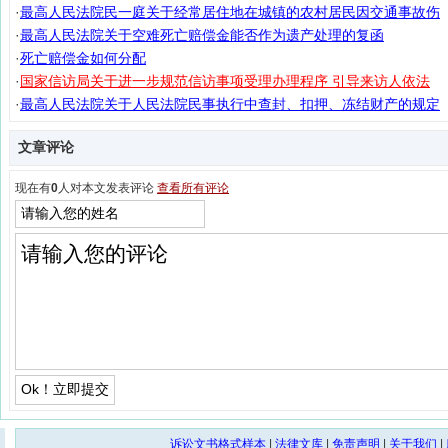
·
最高人民法院民一庭关于经常居住地在城镇的农村居民因交通事故伤
·
最高人民法院关于空难死亡赔偿金能否作为遗产处理的复函
·
死亡赔偿金如何分配
·
国家信访局关于进一步规范信访事项受理办理程序 引导来访人依法
·
最高人民法院关于人民法院民事执行中查封、扣押、冻结财产的规定
文章评论
现在有
0
人对本文发表评论
查看所有评论
诉讼文书格式样本
|
法律文库
|
免责声明
|
关于我们
|