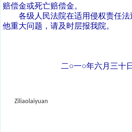
赔偿金或死亡赔偿金。
各级人民法院在适用侵权责任法
他重大问题，请及时层报我院。
二
○
一
○
年六月三十
Ziliaolaiyuan