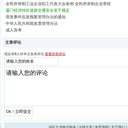
·
全民所有制工业企业职工代表大会条例 全民所有制企业章程
·
厦门经济特区道路交通安全若干规定
·
突发事件应急预案管理办法的通知
·
中华人民共和国发票管理办法
·
成人高考
文章评论
现在有
0
人对本文发表评论
查看所有评论
诉讼文书格式样本
|
法律文库
|
免责声明
|
关于我们
|