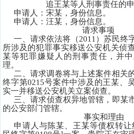
追王某等人刑事责任的
申请人：宋某，身份信息。
申请人：汪某，身份信息。
请求事项
一、请求依法将（
2011
）苏民终
所涉及的犯罪事实移送公安机关侦
某等犯罪嫌疑人的刑事责任，并中
理。
二、请求调卷将与上述案件相关
终字第
0215
号案件中涉及的王某、
实一并移送公安机关立案侦查。
三、请求侦查权异地管辖，即某
的公安部门管辖。
事实和理由
申请人与陈某、王某等债权转让