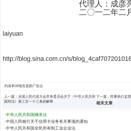
代理人：成彦
二
〇
一二年二
laiyuan
http://blog.sina.com.cn/s/blog_4caf70720101
列表和详细页底部广告位
上一篇：
全国人民代表大会常务委员会关于《中华人民共和
下一篇：
民事执行监
国刑法》第三百一十三条的解释
相关文章
·
中华人民共和国继承法
·
中国人民银行关于信用卡业务有关事项的通知
·
中华人民共和国全民所有制工业企业法