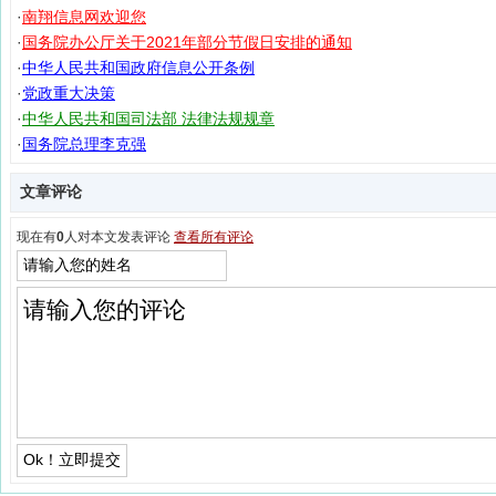
·
南翔信息网欢迎您
·
国务院办公厅关于2021年部分节假日安排的通知
·
中华人民共和国政府信息公开条例
·
党政重大决策
·
中华人民共和国司法部 法律法规规章
·
国务院总理李克强
文章评论
现在有
0
人对本文发表评论
查看所有评论