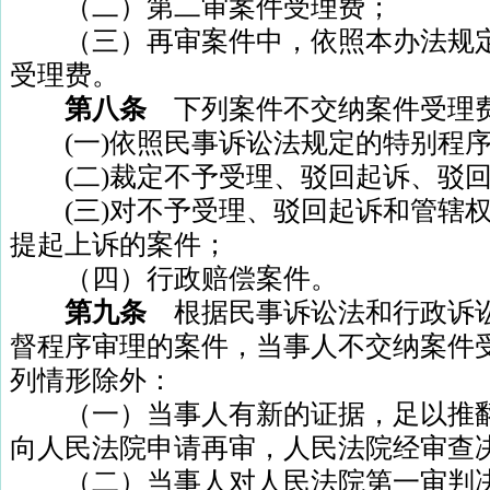
（二）第二审案件受理费；
（三）再审案件中，依照本办法规定
受理费。
第八条
下列案件不交纳案件受理
(
一
)
依照民事诉讼法规定的特别程
(
二
)
裁定不予受理、驳回起诉、驳
(
三
)
对不予受理、驳回起诉和管辖
提起上诉的案件；
（四）行政赔偿案件。
第九条
根据民事诉讼法和行政诉
督程序审理的案件，当事人不交纳案件
列情形除外：
（一）当事人有新的证据，足以推翻
向人民法院申请再审，人民法院经审查
（二）当事人对人民法院第一审判决