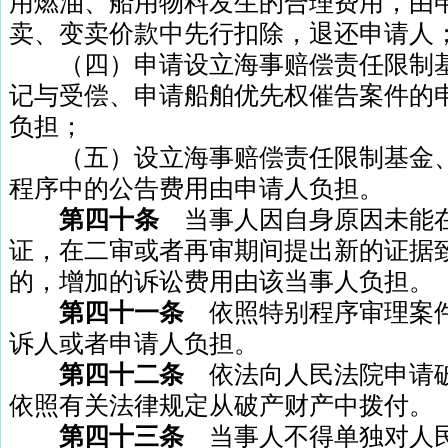
用燃油、船用物料发生的合理费用，由
卖、变卖价款中先行扣除，退还申请人
（四）申请设立海事赔偿责任限制基
记与受偿、申请船舶优先权催告案件的
负担；
（五）设立海事赔偿责任限制基金、
程序中的公告费用由申请人负担。
第四十条
当事人因自身原因未能
证，在二审或者再审期间提出新的证据
的，增加的诉讼费用由该当事人负担。
第四十一条
依照特别程序审理案
诉人或者申请人负担。
第四十二条
依法向人民法院申请
依照有关法律规定从破产财产中拨付。
第四十三条
当事人不得单独对人