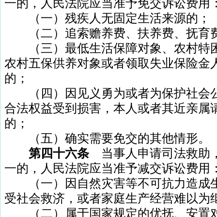
一的，人民法院应当准予免交诉讼费用
（一）残疾人无固定生活来源的；
（二）追索赡养费、扶养费、抚育费
（三）最低生活保障对象、农村特困
农村五保供养对象或者领取失业保险金
的；
（四）因见义勇为或者为保护社会公
合法权益受到损害，本人或者其近亲属
的；
（五）确实需要免交的其他情形。
第四十六条
当事人申请司法救助
一的，人民法院应当准予减交诉讼费用
（一）因自然灾害等不可抗力造成生
受社会救济，或者家庭生产经营难以为
（二）属于国家规定的优抚、安置