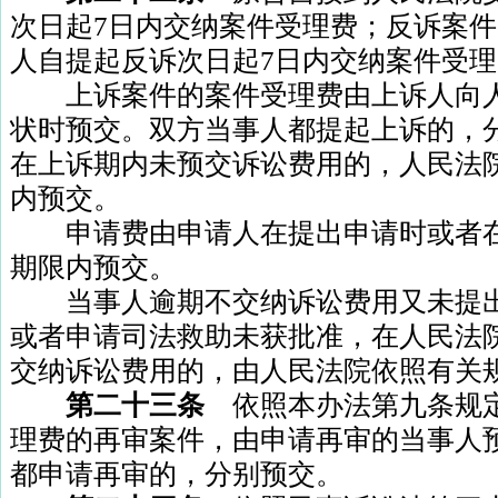
次日起
7
日内交纳案件受理费；反诉案件
人自提起反诉次日起
7
日内交纳案件受理
上诉案件的案件受理费由上诉人向人
状时预交。双方当事人都提起上诉的，
在上诉期内未预交诉讼费用的，人民法
内预交。
申请费由申请人在提出申请时或者在
期限内预交。
当事人逾期不交纳诉讼费用又未提出
或者申请司法救助未获批准，在人民法
交纳诉讼费用的，由人民法院依照有关
第二十三条
依照本办法第九条规
理费的再审案件，由申请再审的当事人
都申请再审的，分别预交。