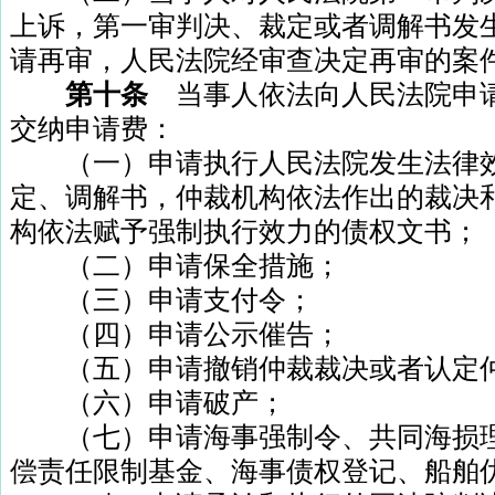
上诉，第一审判决、裁定或者调解书发
请再审，人民法院经审查决定再审的案
第十条
当事人依法向人民法院申
交纳申请费：
（一）申请执行人民法院发生法律效
定、调解书，仲裁机构依法作出的裁决
构依法赋予强制执行效力的债权文书；
（二）申请保全措施；
（三）申请支付令；
（四）申请公示催告；
（五）申请撤销仲裁裁决或者认定仲
（六）申请破产；
（七）申请海事强制令、共同海损理
偿责任限制基金、海事债权登记、船舶