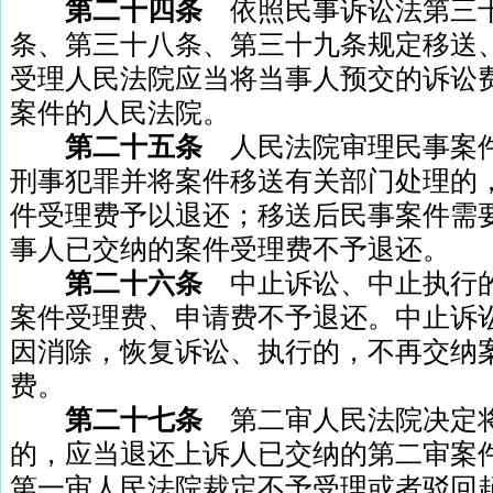
第二十四条
依照民事诉讼法第三
条、第三十八条、第三十九条规定移送
受理人民法院应当将当事人预交的诉讼
案件的人民法院。
第二十五条
人民法院审理民事案
刑事犯罪并将案件移送有关部门处理的
件受理费予以退还；移送后民事案件需
事人已交纳的案件受理费不予退还。
第二十六条
中止诉讼、中止执行
案件受理费、申请费不予退还。中止诉
因消除，恢复诉讼、执行的，不再交纳
费。
第二十七条
第二审人民法院决定
的，应当退还上诉人已交纳的第二审案
第一审人民法院裁定不予受理或者驳回