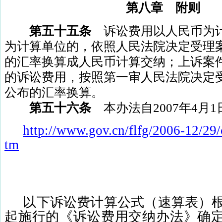
第八章 附则
第五十五条
诉讼费用以人民币为
为计算单位的，依照人民法院决定受理
的汇率换算成人民币计算交纳；上诉案
的诉讼费用，按照第一审人民法院决定
公布的汇率换算。
第五十六条
本办法自
2007
年
4
月
1
http://www.gov.cn/flfg/2006-12/29
tm
以下诉讼费计算公式（速算表）
起施行的《诉讼费用交纳办法》确