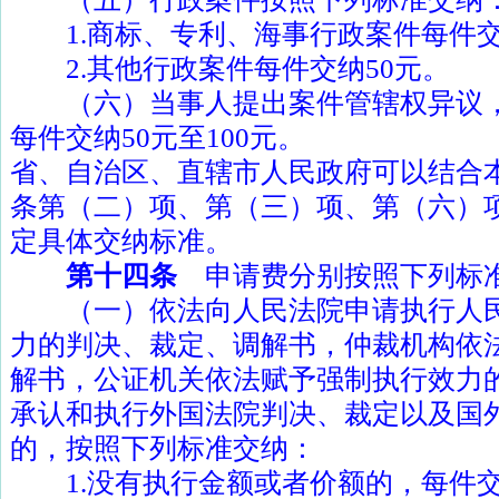
1.
商标、专利、海事行政案件每件
2.
其他行政案件每件交纳
50
元。
（六）当事人提出案件管辖权异议，
每件交纳
50
元至
100
元。
省、自治区、直辖市人民政府可以结合
条第（二）项、第（三）项、第（六）
定具体交纳标准。
第十四条
申请费分别按照下列标
（一）依法向人民法院申请执行人民
力的判决、裁定、调解书，仲裁机构依
解书，公证机关依法赋予强制执行效力
承认和执行外国法院判决、裁定以及国
的，按照下列标准交纳：
1.
没有执行金额或者价额的，每件