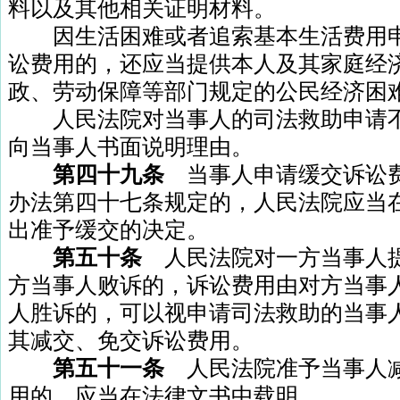
料以及其他相关证明材料。
因生活困难或者追索基本生活费用申
讼费用的，还应当提供本人及其家庭经
政、劳动保障等部门规定的公民经济困
人民法院对当事人的司法救助申请不
向当事人书面说明理由。
第四十九条
当事人申请缓交诉讼
办法第四十七条规定的，人民法院应当
出准予缓交的决定。
第五十条
人民法院对一方当事人
方当事人败诉的，诉讼费用由对方当事
人胜诉的，可以视申请司法救助的当事
其减交、免交诉讼费用。
第五十一条
人民法院准予当事人
用的，应当在法律文书中载明。