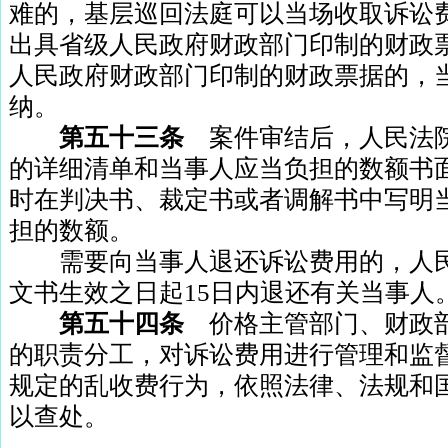
难的，基层巡回法庭可以当场收取诉讼
出具省级人民政府财政部门印制的财政
人民政府财政部门印制的财政票据的，
纳。
第五十三条
案件审结后，人民法
的详细清单和当事人应当负担的数额书
时在判决书、裁定书或者调解书中写明
担的数额。
需要向当事人退还诉讼费用的，人民
文书生效之日起
15
日内退还有关当事人
第五十四条
价格主管部门、财政
的职责分工，对诉讼费用进行管理和监
规定的乱收费行为，依照法律、法规和
以查处。