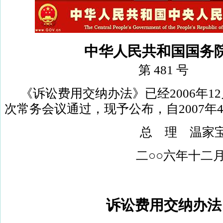
中华人民共和国国务
第
481
号
《诉讼费用交纳办法》已经
2006
年
12
次常务会议通过，现予公布，自
2007
年
总 理 温家
二○○六年十二
诉讼费用交纳办法