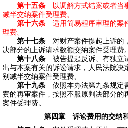
第十五条
以调解方式结案或者当
减半交纳案件受理费。
第十六条
适用简易程序审理的案
理费。
第十七条
对财产案件提起上诉的
决部分的上诉请求数额交纳案件受理费
第十八条
被告提起反诉、有独立
出与本案有关的诉讼请求，人民法院决
别减半交纳案件受理费。
第十九条
依照本办法第九条规定
费的再审案件，按照不服原判决部分的
案件受理费。
第四章 诉讼费用的交纳