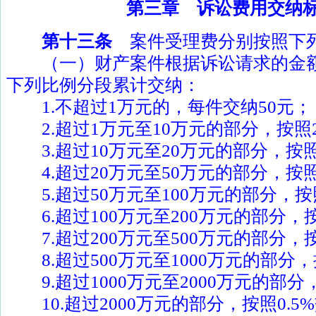
第三章 诉讼费用交纳
第十三条
案件受理费分别按照下
（一）财产案件根据诉讼请求的金额
下列比例分段累计交纳：
1.
不超过
1
万元的，每件交纳
50
元；
2.
超过
1
万元至
10
万元的部分，按照
3.
超过
10
万元至
20
万元的部分，按
4.
超过
20
万元至
50
万元的部分，按
5.
超过
50
万元至
100
万元的部分，按
6.
超过
100
万元至
200
万元的部分，
7.
超过
200
万元至
500
万元的部分，
8.
超过
500
万元至
1000
万元的部分，
9.
超过
1000
万元至
2000
万元的部分
10.
超过
2000
万元的部分，按照
0.5%