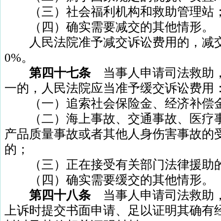
（三）社会福利机构和救助管理站
（四）确实需要减交的其他情形。
人民法院准予减交诉讼费用的，减交
0%
。
第四十七条
当事人申请司法救助
一的，人民法院应当准予缓交诉讼费用
（一）追索社会保险金、经济补偿
（二）海上事故、交通事故、医疗事
产品质量事故或者其他人身伤害事故的
的；
（三）正在接受有关部门法律援助
（四）确实需要缓交的其他情形。
第四十八条
当事人申请司法救助
上诉时提交书面申请、足以证明其确有