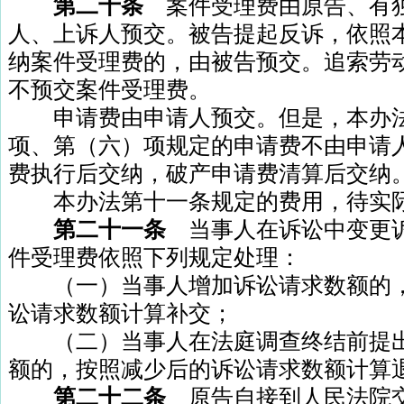
第二十条
案件受理费由原告、有
人、上诉人预交。被告提起反诉，依照
纳案件受理费的，由被告预交。追索劳
不预交案件受理费。
申请费由申请人预交。但是，本办法
项、第（六）项规定的申请费不由申请
费执行后交纳，破产申请费清算后交纳
本办法第十一条规定的费用，待实际
第二十一条
当事人在诉讼中变更
件受理费依照下列规定处理：
（一）当事人增加诉讼请求数额的，
讼请求数额计算补交；
（二）当事人在法庭调查终结前提出
额的，按照减少后的诉讼请求数额计算
第二十二条
原告自接到人民法院