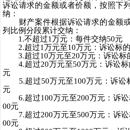
诉讼请求的金额或者价额，按照下
纳：
财产案件根据诉讼请求的金额或
列比例分段累计交纳：
1.
不超过
1
万元：每件交纳
50
元
2.
超过
1
万元至
10
万元：诉讼标的
3.
超过
10
万元至
20
万元：诉讼标
4.
超过
20
万元至
50
万元：诉讼标
元
5.
超过
50
万元至
100
万元：诉讼
元
6.
超过
100
万元至
200
万元：诉讼
00
元
7.
超过
200
万元至
500
万元：诉讼
00
元