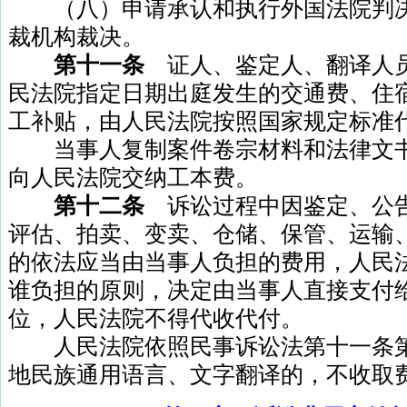
（八）申请承认和执行外国法院判决
裁机构裁决。
第十一条
证人、鉴定人、翻译人
民法院指定日期出庭发生的交通费、住
工补贴，由人民法院按照国家规定标准
当事人复制案件卷宗材料和法律文书
向人民法院交纳工本费。
第十二条
诉讼过程中因鉴定、公
评估、拍卖、变卖、仓储、保管、运输
的依法应当由当事人负担的费用，人民
谁负担的原则，决定由当事人直接支付
位，人民法院不得代收代付。
人民法院依照民事诉讼法第十一条第
地民族通用语言、文字翻译的，不收取