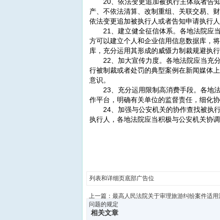
20、依法变更追加被执行主体或者告知
产、不依法清算、改制重组、关联交易、财
依法变更追加被执行人或者告知申请执行人
21、建立健全征信体系。各地法院应当
方可以建立个人和企业信用信息数据库，将
库，充分运用其形成的威慑力制裁规避执行
22、加大宣传力度。各地法院应当充分
行被制裁或者处罚的典型案例在新闻媒体上
意识。
23、充分运用限制高消费手段。各地法
作平台，明确有关单位的监督责任，细化协
24、加强与公安机关的协作查找被执行
执行人，各地法院应当积极与公安机关协调
列表和详细页底部广告位
上一篇：
最高人民法院关于审理旅游纠纷案件适用
问题的规定
相关文章