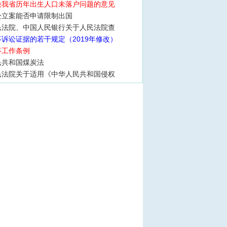
决我省历年出生人口未落户问题的意见
讼立案能否申请限制出国
民法院、中国人民银行关于人民法院查
诉讼证据的若干规定（2019年修改）
事工作条例
民共和国煤炭法
民法院关于适用《中华人民共和国侵权