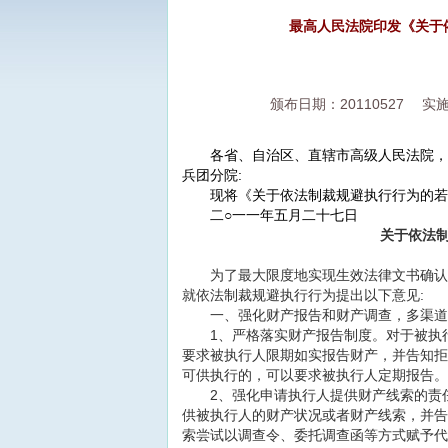
最高人民法院印发《关于
颁布日期：20110527
实施日
各省、自治区、直辖市高级人民法院，解
兵团分院:
现将《关于依法制裁规避执行行为的若干
二○一一年五月二十七日
关于依法
为了最大限度地实现生效法律文书确认的
就依法制裁规避执行行为提出以下意见:
一、强化财产报告和财产调查，多渠道
1、严格落实财产报告制度。对于被执行
要求被执行人限期如实报告财产，并告知拒
可供执行的，可以要求被执行人定期报告。
2、强化申请执行人提供财产线索的责任
供被执行人的财产状况或者财产线索，并告
索尝试以调查令、委托调查函等方式赋予代