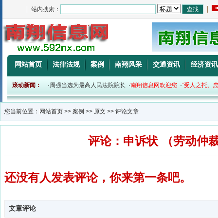
站内搜索：
网站首页
法律法规
案例
南翔风采
交通资讯
经济资讯
社会公平正义。
滚动新闻：
·
周强当选为最高人民法院院长
·
南翔信息网欢迎您
·
“受人之托、忠
您当前位置：
网站首页
>>
案例
>>
原文
>> 评论文章
评论：申诉状 （劳动仲
还没有人发表评论，你来第一条吧。
文章评论